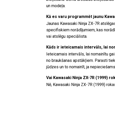
un modeļa.
Kā es varu programmēt jaunu Kawas
Jaunas Kawasaki Ninja ZX-7R atslēga
specifiskiem norādījumiem, kas norādīt
vai atslēgu speciālista.
Kāds ir ieteicamais intervāls, lai n
Ieteicamais intervāls, lai nomainītu ga
no braukšanas apstākļiem. Parasti tiek 
jūdzes un to nomainīt, ja nepieciešams
Vai Kawasaki Ninja ZX-7R (1999) ro
Nē, Kawasaki Ninja ZX-7R (1999) rokas