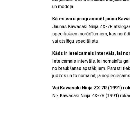
un modeļa.
Kā es varu programmēt jaunu Kawas
Jaunas Kawasaki Ninja ZX-7R atslēga
specifiskiem norādījumiem, kas norādīt
vai atslēgu speciālista.
Kāds ir ieteicamais intervāls, lai n
Ieteicamais intervāls, lai nomainītu ga
no braukšanas apstākļiem. Parasti tiek 
jūdzes un to nomainīt, ja nepieciešams
Vai Kawasaki Ninja ZX-7R (1991) ro
Nē, Kawasaki Ninja ZX-7R (1991) rokas