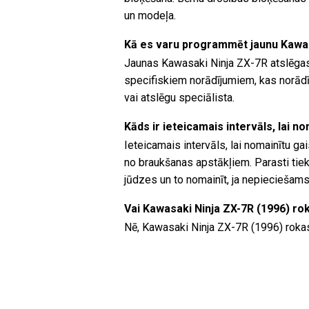
un modeļa.
Kā es varu programmēt jaunu Kawas
Jaunas Kawasaki Ninja ZX-7R atslēga
specifiskiem norādījumiem, kas norādīt
vai atslēgu speciālista.
Kāds ir ieteicamais intervāls, lai n
Ieteicamais intervāls, lai nomainītu ga
no braukšanas apstākļiem. Parasti tiek 
jūdzes un to nomainīt, ja nepieciešams
Vai Kawasaki Ninja ZX-7R (1996) ro
Nē, Kawasaki Ninja ZX-7R (1996) rokas