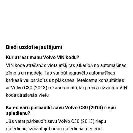
Bieži uzdotie jautājumi
Kur atrast manu Volvo VIN kodu?
VIN koda atrašanās vieta atšķiras atkarībā no automašīnas
zīmola un modeļa. Tas var būt iegravēts automašīnas
karkasā vai parādīts uz plāksnes. Ieteicams konsultēties
ar Volvo C30 (2013) rokasgrāmatu, lai precīzi uzzinātu VIN
koda atrašanās vietu.
Kā es varu pārbaudīt savu Volvo C30 (2013) riepu
spiedienu?
Jūs varat pārbaudīt savu Volvo C30 (2013) riepu
spiedienu, izmantojot riepu spiediena mērierīci.