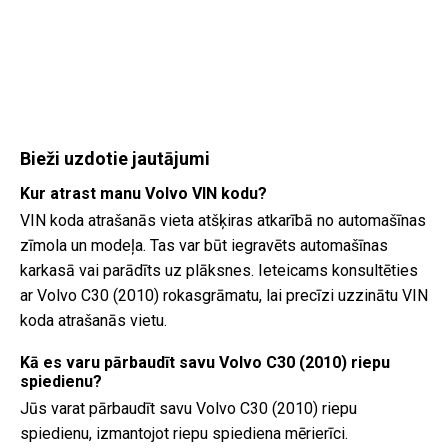
Bieži uzdotie jautājumi
Kur atrast manu Volvo VIN kodu?
VIN koda atrašanās vieta atšķiras atkarībā no automašīnas
zīmola un modeļa. Tas var būt iegravēts automašīnas
karkasā vai parādīts uz plāksnes. Ieteicams konsultēties
ar Volvo C30 (2010) rokasgrāmatu, lai precīzi uzzinātu VIN
koda atrašanās vietu.
Kā es varu pārbaudīt savu Volvo C30 (2010) riepu
spiedienu?
Jūs varat pārbaudīt savu Volvo C30 (2010) riepu
spiedienu, izmantojot riepu spiediena mērierīci.