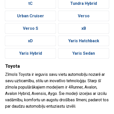
tC
Tundra Hybrid
Urban Cruiser
Verso
Verso S
xB
xD
Yaris Hatchback
Yaris Hybrid
Yaris Sedan
Toyota
Zīmols Toyota ir ieguvis savu vietu automobiļu nozarē ar
savu uzticamību, stilu un inovatīvo tehnoloģiju. Starp šī
zīmola populārākajiem modeļiem ir 4Runner, Avalon,
Avalon Hybrid, Avensis, Aygo. Šie modeļi izceļas ar izcilu
vadāmību, komfortu un augstu drošības līmeni, padarot tos
par daudzu automobiļu entuziastu izvēli.