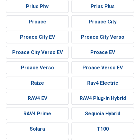
Prius Phv
Prius Plus
Proace
Proace City
Proace City EV
Proace City Verso
Proace City Verso EV
Proace EV
Proace Verso
Proace Verso EV
Raize
Rav4 Electric
RAV4 EV
RAV4 Plug-in Hybrid
RAV4 Prime
Sequoia Hybrid
Solara
T100