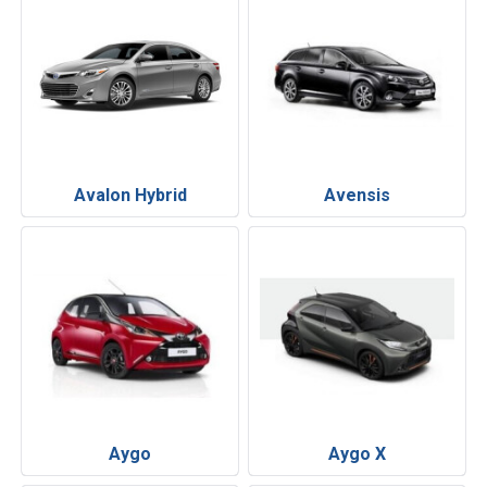
Avalon Hybrid
Avensis
Aygo
Aygo X