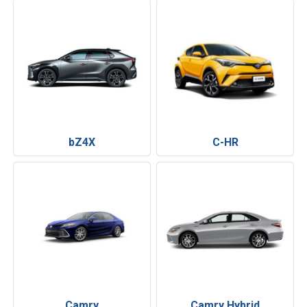
bZ4X
C-HR
Camry
Camry Hybrid