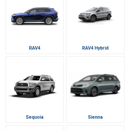
RAV4
RAV4 Hybrid
Sequoia
Sienna