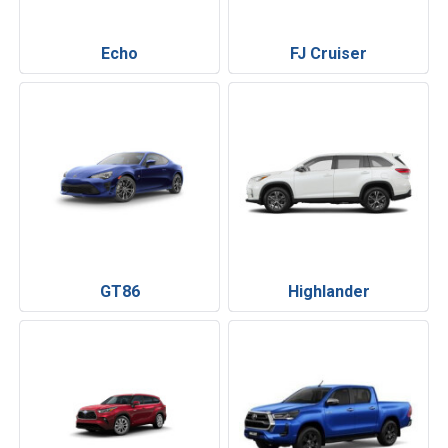
Echo
FJ Cruiser
GT86
Highlander