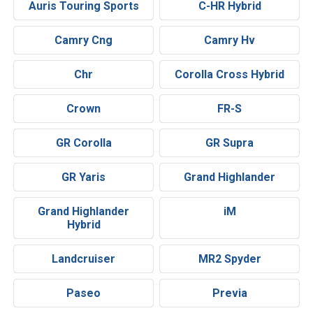
Auris Touring Sports
C-HR Hybrid
Camry Cng
Camry Hv
Chr
Corolla Cross Hybrid
Crown
FR-S
GR Corolla
GR Supra
GR Yaris
Grand Highlander
Grand Highlander
iM
Hybrid
Landcruiser
MR2 Spyder
Paseo
Previa