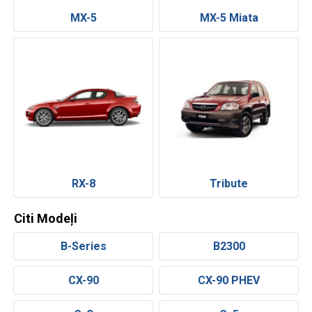
MX-5
MX-5 Miata
RX-8
Tribute
Citi Modeļi
B-Series
B2300
CX-90
CX-90 PHEV