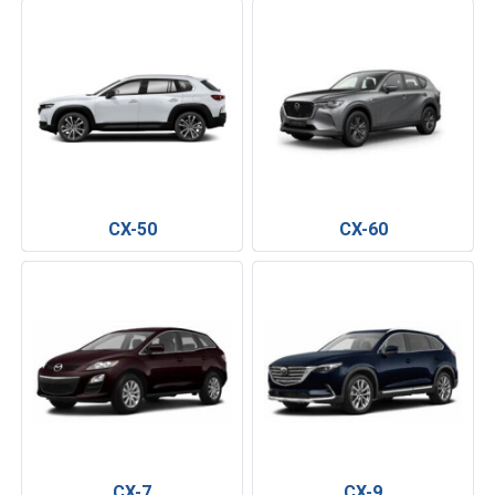
CX-50
CX-60
CX-7
CX-9