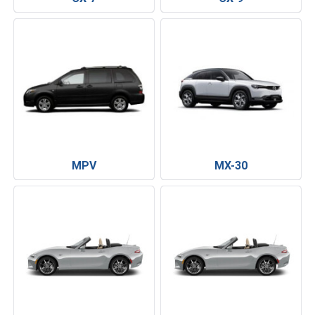
MPV
MX-30