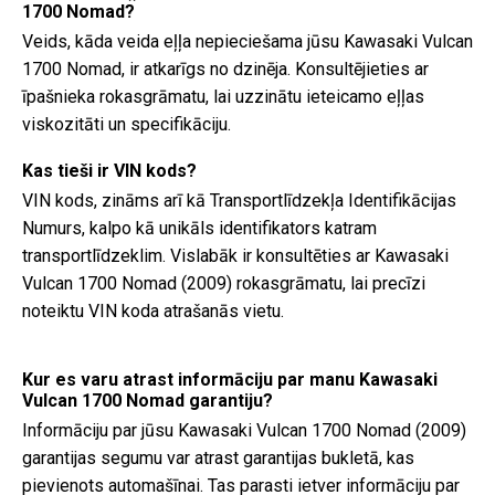
1700 Nomad?
Veids, kāda veida eļļa nepieciešama jūsu Kawasaki Vulcan
1700 Nomad, ir atkarīgs no dzinēja. Konsultējieties ar
īpašnieka rokasgrāmatu, lai uzzinātu ieteicamo eļļas
viskozitāti un specifikāciju.
Kas tieši ir VIN kods?
VIN kods, zināms arī kā Transportlīdzekļa Identifikācijas
Numurs, kalpo kā unikāls identifikators katram
transportlīdzeklim. Vislabāk ir konsultēties ar Kawasaki
Vulcan 1700 Nomad (2009) rokasgrāmatu, lai precīzi
noteiktu VIN koda atrašanās vietu.
Kur es varu atrast informāciju par manu Kawasaki
Vulcan 1700 Nomad garantiju?
Informāciju par jūsu Kawasaki Vulcan 1700 Nomad (2009)
garantijas segumu var atrast garantijas bukletā, kas
pievienots automašīnai. Tas parasti ietver informāciju par