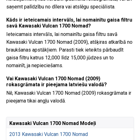
saņemt palīdzību no dīlera vai atslēgu speciālista.
Kāds ir ieteicamais intervāls, lai nomainītu gaisa filtru
savā Kawasaki Vulcan 1700 Nomad?
Ieteicamais intervāls, lai nomainītu gaisa filtru savā
Kawasaki Vulcan 1700 Nomad (2009), atšķiras atkarībā no
braukšanas apstākļiem. Parasti tiek ieteikts pārbaudīt
gaisa filtru katrus 12,000 līdz 15,000 jūdzes un to
nomainīt, ja nepieciešams.
Vai Kawasaki Vulcan 1700 Nomad (2009)
rokasgrāmata ir pieejama latviešu valodā?
Nē, Kawasaki Vulcan 1700 Nomad (2009) rokasgrāmata ir
pieejama tikai angļu valodā.
Kawasaki Vulcan 1700 Nomad Modeļi
2013 Kawasaki Vulcan 1700 Nomad