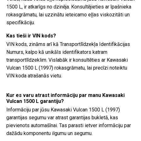
1500 L, ir atkarīgs no dzinēja. Konsultējieties ar īpašnieka
rokasgrāmatu, lai uzzinātu ieteicamo eļļas viskozitāti un
specifikāciju.
Kas tieši ir VIN kods?
VIN kods, zināms arī kā Transportlīdzekļa Identifikācijas
Numurs, kalpo kā unikāls identifikators katram
transportlīdzeklim. Vislabāk ir konsultēties ar Kawasaki
Vulcan 1500 L (1997) rokasgrāmatu, lai precīzi noteiktu
VIN koda atrašanās vietu.
Kur es varu atrast informāciju par manu Kawasaki
Vulcan 1500 L garantiju?
Informāciju par jūsu Kawasaki Vulcan 1500 L (1997)
garantijas segumu var atrast garantijas bukletā, kas
pievienots automašīnai. Tas parasti ietver informāciju par
dažādu komponentu ilgumu un segumu.