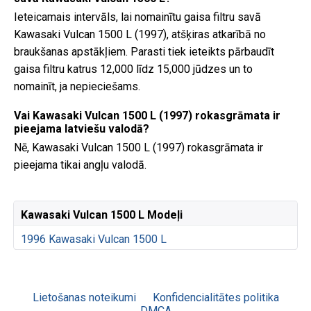
Ieteicamais intervāls, lai nomainītu gaisa filtru savā
Kawasaki Vulcan 1500 L (1997), atšķiras atkarībā no
braukšanas apstākļiem. Parasti tiek ieteikts pārbaudīt
gaisa filtru katrus 12,000 līdz 15,000 jūdzes un to
nomainīt, ja nepieciešams.
Vai Kawasaki Vulcan 1500 L (1997) rokasgrāmata ir
pieejama latviešu valodā?
Nē, Kawasaki Vulcan 1500 L (1997) rokasgrāmata ir
pieejama tikai angļu valodā.
Kawasaki Vulcan 1500 L Modeļi
1996 Kawasaki Vulcan 1500 L
Lietošanas noteikumi
Konfidencialitātes politika
DMCA