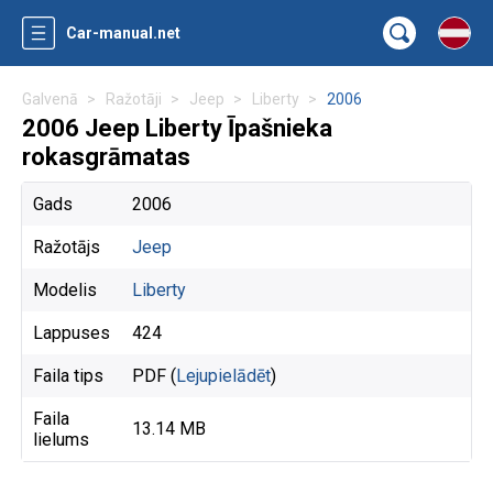
Car-manual.net
Galvenā
Ražotāji
Jeep
Liberty
2006
2006 Jeep Liberty Īpašnieka
rokasgrāmatas
Gads
2006
Ražotājs
Jeep
Modelis
Liberty
Lappuses
424
Faila tips
PDF (
Lejupielādēt
)
Faila
13.14 MB
lielums