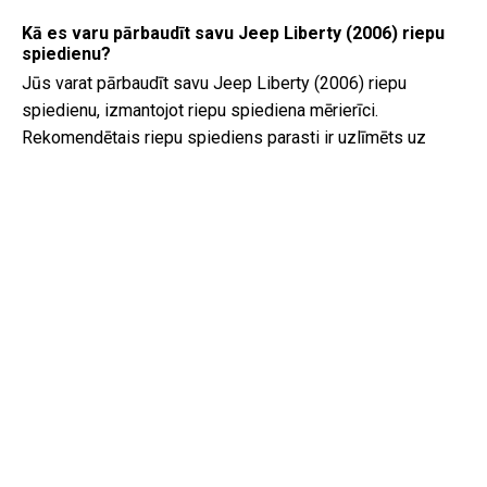
Kā es varu pārbaudīt savu Jeep Liberty (2006) riepu
spiedienu?
Jūs varat pārbaudīt savu Jeep Liberty (2006) riepu
spiedienu, izmantojot riepu spiediena mērierīci.
Rekomendētais riepu spiediens parasti ir uzlīmēts uz
vadītāja durvju iekšējās puses vai īpašnieka rokasgrāmatā.
Kāda veida eļļa nepieciešama manai Jeep Liberty?
Veids, kāda veida eļļa nepieciešama jūsu Jeep Liberty, ir
atkarīgs no dzinēja. Konsultējieties ar īpašnieka
rokasgrāmatu, lai uzzinātu ieteicamo eļļas viskozitāti un
specifikāciju.
Kas tieši ir VIN kods?
VIN kods, zināms arī kā Transportlīdzekļa Identifikācijas
Numurs, kalpo kā unikāls identifikators katram
transportlīdzeklim. Vislabāk ir konsultēties ar Jeep Liberty
(2006) rokasgrāmatu, lai precīzi noteiktu VIN koda