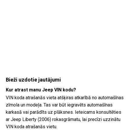
Bieži uzdotie jautājumi
Kur atrast manu Jeep VIN kodu?
VIN koda atrašanās vieta atšķiras atkarībā no automašīnas
zīmola un modeļa. Tas var būt iegravēts automašīnas
karkasā vai parādīts uz plāksnes. Ieteicams konsultēties
ar Jeep Liberty (2006) rokasgrāmatu, lai precīzi uzzinātu
VIN koda atrašanās vietu.