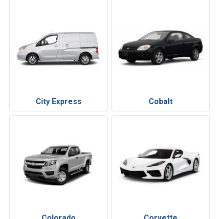
City Express
Cobalt
Colorado
Corvette