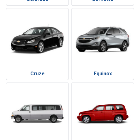
Cruze
Equinox