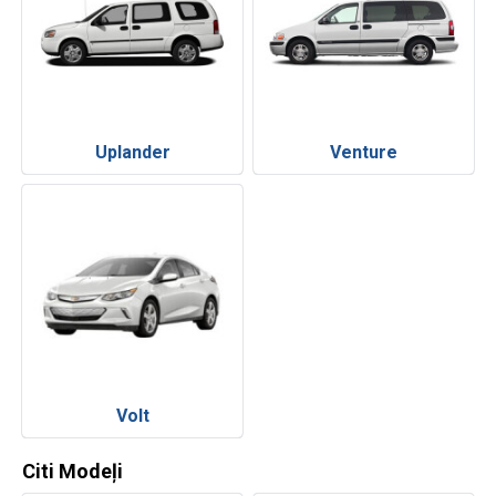
Uplander
Venture
Volt
Citi Modeļi