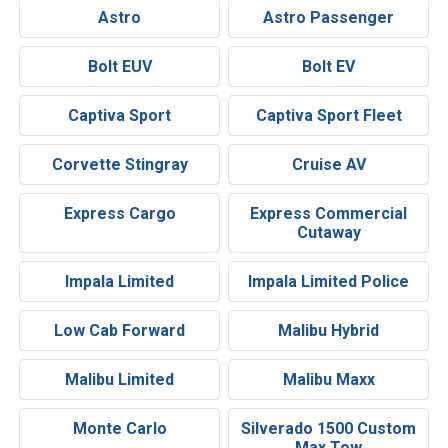
Astro
Astro Passenger
Bolt EUV
Bolt EV
Captiva Sport
Captiva Sport Fleet
Corvette Stingray
Cruise AV
Express Cargo
Express Commercial
Cutaway
Impala Limited
Impala Limited Police
Low Cab Forward
Malibu Hybrid
Malibu Limited
Malibu Maxx
Monte Carlo
Silverado 1500 Custom
Max Tow