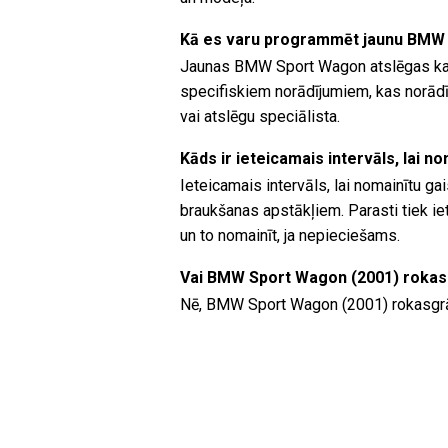
Kā es varu programmēt jaunu BMW 
Jaunas BMW Sport Wagon atslēgas ka
specifiskiem norādījumiem, kas norādīt
vai atslēgu speciālista.
Kāds ir ieteicamais intervāls, lai 
Ieteicamais intervāls, lai nomainītu g
braukšanas apstākļiem. Parasti tiek iet
un to nomainīt, ja nepieciešams.
Vai BMW Sport Wagon (2001) rokasg
Nē, BMW Sport Wagon (2001) rokasgrām