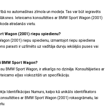
arībā no automašīnas zīmola un modeļa. Tas var būt iegravēts
plāksnes. Ieteicams konsultēties ar BMW Sport Wagon (2001)
 koda atrašanās vietu.
rt Wagon (2001) riepu spiedienu?
agon (2001) riepu spiedienu, izmantojot riepu spiediena
ns parasti ir uzlīmēts uz vadītāja durvju iekšējās puses vai
ai BMW Sport Wagon?
su BMW Sport Wagon, ir atkarīgs no dzinēja. Konsultējieties ar
teicamo eļļas viskozitāti un specifikāciju.
kļa Identifikācijas Numurs, kalpo kā unikāls identifikators
r konsultēties ar BMW Sport Wagon (2001) rokasgrāmatu, lai
etu.