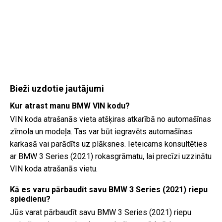
Bieži uzdotie jautājumi
Kur atrast manu BMW VIN kodu?
VIN koda atrašanās vieta atšķiras atkarībā no automašīnas
zīmola un modeļa. Tas var būt iegravēts automašīnas
karkasā vai parādīts uz plāksnes. Ieteicams konsultēties
ar BMW 3 Series (2021) rokasgrāmatu, lai precīzi uzzinātu
VIN koda atrašanās vietu.
Kā es varu pārbaudīt savu BMW 3 Series (2021) riepu
spiedienu?
Jūs varat pārbaudīt savu BMW 3 Series (2021) riepu